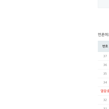
언론이
번호
37
36
35
34
열람
32
31