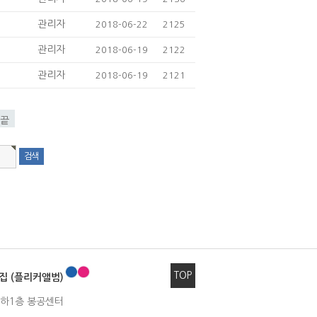
관리자
2018-06-22
2125
관리자
2018-06-19
2122
관리자
2018-06-19
2121
끝
TOP
집 (플리커앨범)
 지하1층 봉공센터