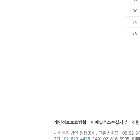
30
29
28
개인정보보호방침
이메일주소수집거부
직원
사회복지법인 원봉공회, 고유번호증 108-82-04
TEL: 02-823-4438
, FAX: 02-816-6905, 