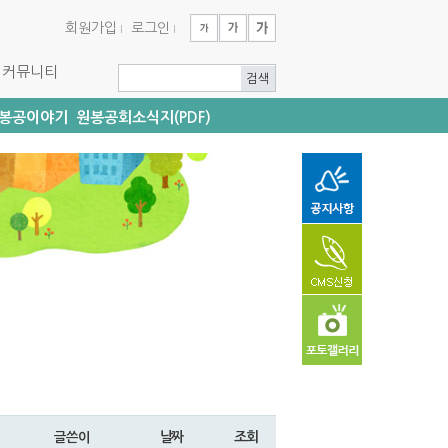
회원가입
로그인
커뮤니티
봉공이야기
원봉공회소식지(PDF)
날짜
조회
글쓴이