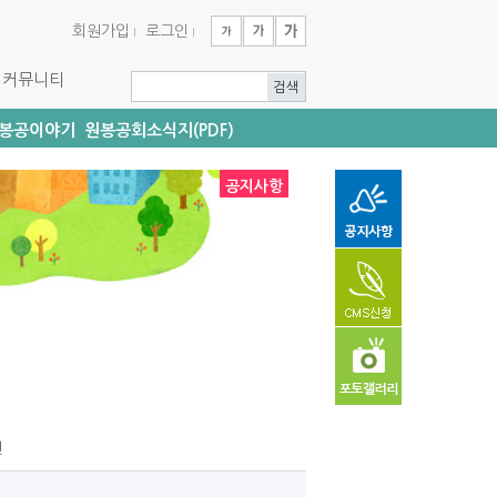
회원가입
로그인
커뮤니티
봉공이야기
원봉공회소식지(PDF)
공지사항
건