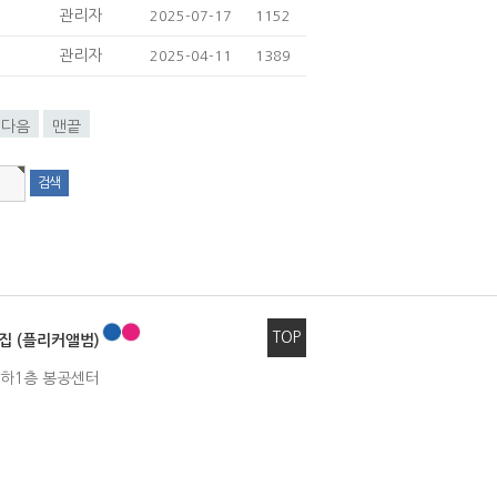
관리자
2025-07-17
1152
관리자
2025-04-11
1389
다음
맨끝
TOP
집 (플리커앨범)
 지하1층 봉공센터