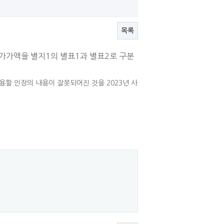
목록
평가가액을 별지1의 별표1과 별표2로 구분
용할 인장의 내용이 잘못되어진 것을 2023년 사