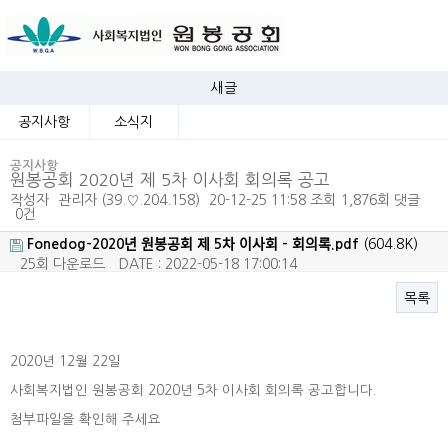
새글
공지사항
소식지
공지사항
원봉공회 2020년 제 5차 이사회 회의록 공고
작성자
관리자
(39.♡.204.158)
20-12-25 11:58
조회
1,876회
댓글
0건
Fonedog-2020년 원봉공회 제 5차 이사회 - 회의록.pdf
(604.8K)
25회 다운로드
DATE : 2022-05-18 17:00:14
목록
본문
2020년 12월 22일
사회복지법인 원봉공회 2020년 5차 이사회 회의록 공고합니다.
첨부파일을 확인해 주세요