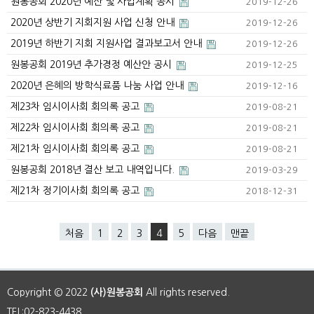
원봉공회 2020년 예산 및 사업계획 공시
2019-12-26
2020년 상반기 지회지원 사업 신청 안내
2019-12-26
2019년 하반기 지회 지원사업 결과보고서 안내
2019-12-26
원봉공회 2019년 추가경정 예산안 공시
2019-12-25
2020년 은혜의 방학식료품 나눔 사업 안내
2019-12-16
제23차 임시이사회 회의록 공고
2019-08-21
제22차 임시이사회 회의록 공고
2019-08-21
제21차 임시이사회 회의록 공고
2019-08-21
원봉공회 2018년 결산 보고 내역입니다.
2019-03-29
제21차 정기이사회 회의록 공고
2018-12-31
처음
1
2
3
4
5
다음
맨끝
Copyright © 2022
(사)원봉공회
All rights reserved.
TEL:02-823-4438