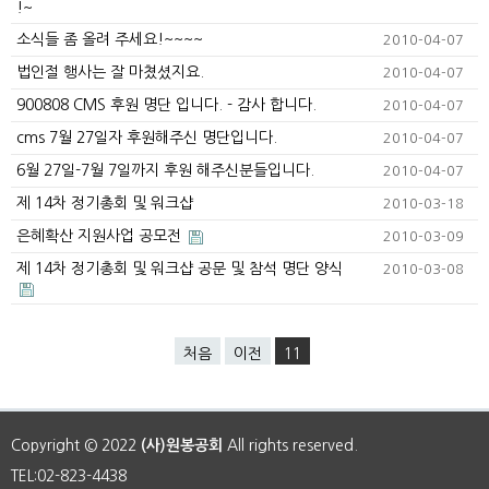
!~
소식들 좀 올려 주세요!~~~~
2010-04-07
법인절 행사는 잘 마쳤셨지요.
2010-04-07
900808 CMS 후원 명단 입니다. - 감사 합니다.
2010-04-07
cms 7월 27일자 후원해주신 명단입니다.
2010-04-07
6월 27일-7월 7일까지 후원 해주신분들입니다.
2010-04-07
제 14차 정기총회 및 워크샵
2010-03-18
은혜확산 지원사업 공모전
2010-03-09
제 14차 정기총회 및 워크샵 공문 및 참석 명단 양식
2010-03-08
처음
이전
11
Copyright © 2022
(사)원봉공회
All rights reserved.
TEL:02-823-4438